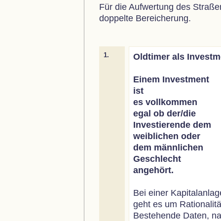
Für die Aufwertung des Straßenb
doppelte Bereicherung.
1.
Oldtimer als Investm
Einem Investment
ist
es vollkommen
egal ob der/die
Investierende dem
weiblichen oder
dem männlichen
Geschlecht
angehört.
Bei einer Kapitalanlag
geht es um Rationalitä
Bestehende Daten, na