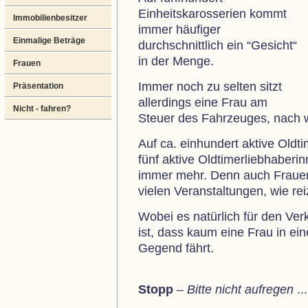
Einheitskarosserien kommt
Immobilienbesitzer
immer häufiger
Einmalige Beträge
durchschnittlich ein “Gesicht“
in der Menge.
Frauen
Immer noch zu selten sitzt
Präsentation
allerdings eine Frau am
Nicht - fahren?
Steuer des Fahrzeuges, nach w
Auf ca. einhundert aktive Old
fünf aktive Oldtimerliebhaber
immer mehr. Denn auch Frauen 
vielen Veranstaltungen, wie rei
Wobei es natürlich für den Verk
ist, dass kaum eine Frau in ein
Gegend fährt.
Stopp
–
Bitte nicht aufregen
...