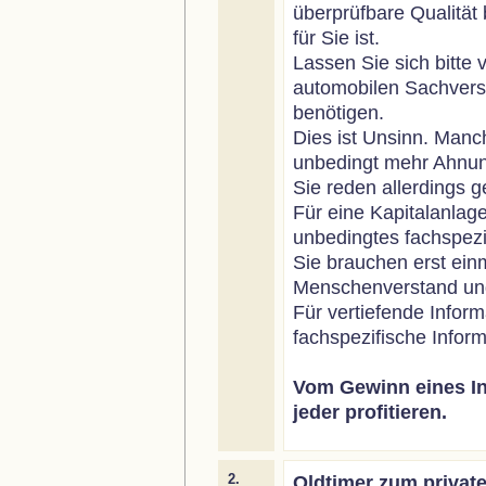
überprüfbare Qualität
für Sie ist.
Lassen Sie sich bitte
automobilen Sachversta
benötigen.
Dies ist Unsinn. Man
unbedingt mehr Ahnun
Sie reden allerdings g
Für eine Kapitalanlage
unbedingtes fachspezi
Sie brauchen erst ein
Menschenverstand und
Für vertiefende Inform
fachspezifische Inform
Vom Gewinn eines In
jeder profitieren.
2.
Oldtimer zum privat