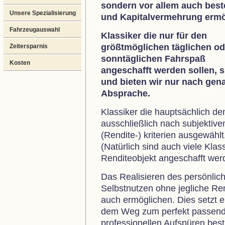
sondern vor allem auch best
Unsere Spezialisierung
und Kapitalvermehrung ermö
Fahrzeugauswahl
Klassiker die nur für den
größtmöglichen täglichen od
Zeitersparnis
sonntäglichen Fahrspaß
Kosten
angeschafft werden sollen, 
und bieten wir nur nach gen
Absprache.
Klassiker die hauptsächlich de
ausschließlich nach subjektive
(Rendite-) kriterien ausgewählt
(Natürlich sind auch viele Klas
Renditeobjekt angeschafft werd
Das Realisieren des persönli
Selbstnutzen ohne jegliche Ren
auch ermöglichen. Dies setzt
dem Weg zum perfekt passend
professionellen Aufspüren bes