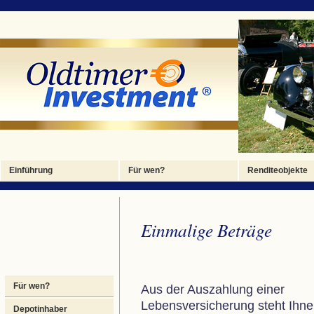
Foto 1
Foto 2
Foto 3
Foto 4
Foto 4
Einführung
Für wen?
Renditeobjekte
Einmalige Beträge
Für wen?
Aus der Auszahlung einer
Lebensversicherung steht Ihne
Depotinhaber