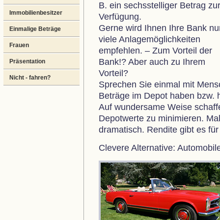
B. ein sechsstelliger Betrag zu
Immobilienbesitzer
Verfügung.
Gerne wird Ihnen Ihre Bank nu
Einmalige Beträge
viele Anlagemöglichkeiten
Frauen
empfehlen. – Zum Vorteil der
Bank!? Aber auch zu Ihrem
Präsentation
Vorteil?
Nicht - fahren?
Sprechen Sie einmal mit Mensch
Beträge im Depot haben bzw. h
Auf wundersame Weise schaffe
Depotwerte zu minimieren. Mal
dramatisch. Rendite gibt es für
Clevere Alternative: Automobil