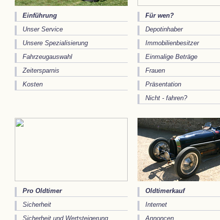
Einführung
Für wen?
Unser Service
Depotinhaber
Unsere Spezialisierung
Immobilienbesitzer
Fahrzeugauswahl
Einmalige Beträge
Zeitersparnis
Frauen
Kosten
Präsentation
Nicht - fahren?
Pro Oldtimer
Oldtimerkauf
Sicherheit
Internet
Sicherheit und Wertsteigerung
Annoncen